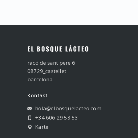
racó de sant pere 6
08729_castellet
barcelona
Kontakt
hola@elbosquelacteo.com
+34 606 29 53 53
Karte